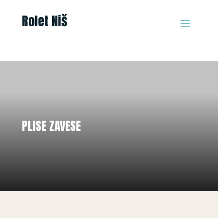
Rolet Niš
PLISE ZAVESE